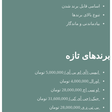
اسامی قابل برند شدن
تنوع بالای برندها
بیادماندنی و ماندگار
برندهای تازه
ایمبی (آی ام بی آی)
5,000,000
تومان
اورال
4,000,000
تومان
او سی اچ
28,000,000
تومان
جیک (جی آی کی)
31,600,000
تومان
بی تی د ی
28,000,000
تومان