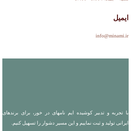
ایمیل
info@minami.ir
با تجربه و تدبیر کوشیده ایم نامهای در خور، برای برندهای
ایرانی تولید و ثبت نماییم و این مسیر دشوار را تسهیل کنیم.