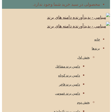
محصولی در سبد خرید شما وجود ندارد.
خانه
برندها
بخش اول
دامین برند مشاغل
دامین برند کوتاه
دامین برند فاخر
دامین برند عمومی
بخش دوم
دامین برند تکنولوژی