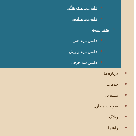
دامین برند فرهنگی
دامین برند ادبی
بخش سوم
دامین برند هنر
دامین برند ورزش
دامین سه حرفی
درباره ما
خدمات
مشتریان
سوالات متداول
وبلاگ
راهنما