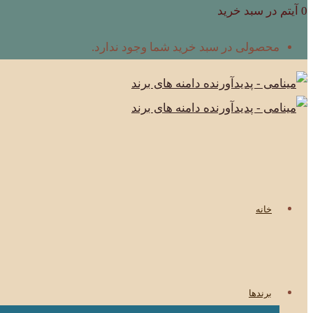
0 آیتم در سبد خرید
محصولی در سبد خرید شما وجود ندارد.
خانه
برندها