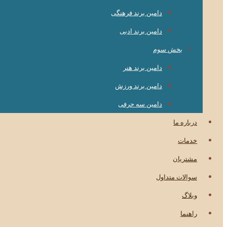
دامین برند فرهنگی
دامین برند ادبی
بخش سوم
دامین برند هنر
دامین برند ورزش
دامین سه حرفی
درباره ما
خدمات
مشتریان
سوالات متداول
وبلاگ
راهنما