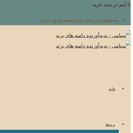
0 آیتم در سبد خرید
محصولی در سبد خرید شما وجود ندارد.
خانه
برندها