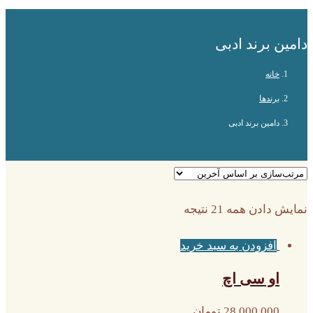
دامین برند ادبی
خانه
برندها
دامین برند ادبی
نمایش دادن همه 21 نتیجه
افزودن به سبد خرید
او سی اچ
28,000,000
تومان