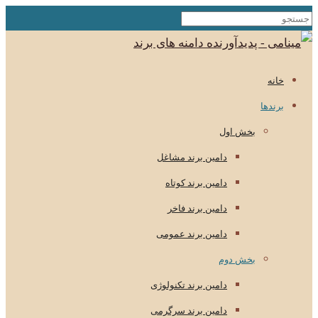
خانه
برندها
بخش اول
دامین برند مشاغل
دامین برند کوتاه
دامین برند فاخر
دامین برند عمومی
بخش دوم
دامین برند تکنولوژی
دامین برند سرگرمی