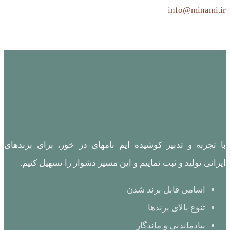
info@minami.ir
با تجربه و تدبیر کوشیده ایم نامهای در خور، برای برندهای
ایرانی تولید و ثبت نماییم و این مسیر دشوار را تسهیل کنیم.
اسامی قابل برند شدن
تنوع بالای برندها
بیادماندنی و ماندگار