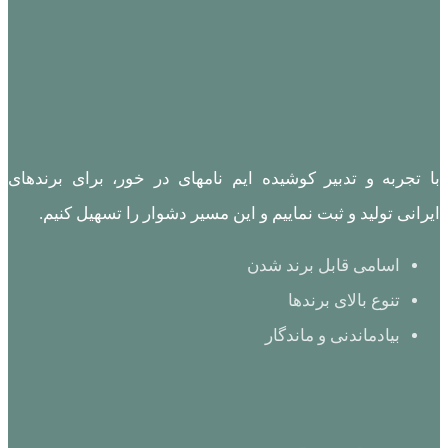
با تجربه و تدبیر کوشیده ایم نامهای در خور، برای برندهای
ایرانی تولید و ثبت نماییم و این مسیر دشوار را تسهیل کنیم.
اسامی قابل برند شدن
تنوع بالای برندها
بیادماندنی و ماندگار