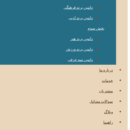
دامین برند فرهنگی
دامین برند ادبی
بخش سوم
دامین برند هنر
دامین برند ورزش
دامین سه حرفی
درباره ما
خدمات
مشتریان
سوالات متداول
وبلاگ
راهنما