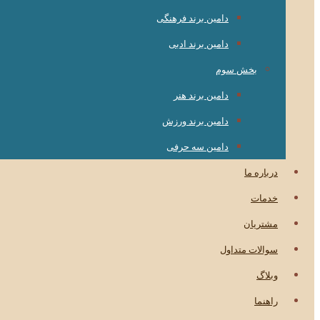
دامین برند فرهنگی
دامین برند ادبی
بخش سوم
دامین برند هنر
دامین برند ورزش
دامین سه حرفی
درباره ما
خدمات
مشتریان
سوالات متداول
وبلاگ
راهنما