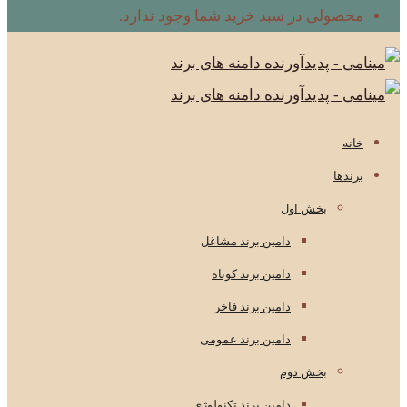
محصولی در سبد خرید شما وجود ندارد.
خانه
برندها
بخش اول
دامین برند مشاغل
دامین برند کوتاه
دامین برند فاخر
دامین برند عمومی
بخش دوم
دامین برند تکنولوژی