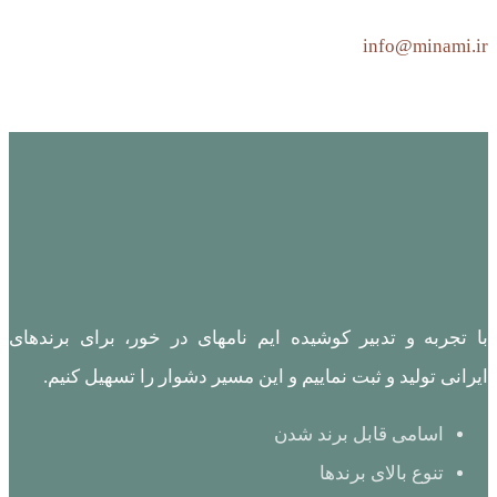
info@minami.ir
با تجربه و تدبیر کوشیده ایم نامهای در خور، برای برندهای
ایرانی تولید و ثبت نماییم و این مسیر دشوار را تسهیل کنیم.
اسامی قابل برند شدن
تنوع بالای برندها