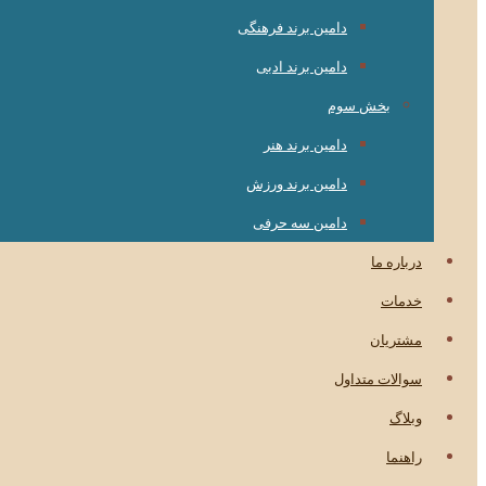
دامین برند فرهنگی
دامین برند ادبی
بخش سوم
دامین برند هنر
دامین برند ورزش
دامین سه حرفی
درباره ما
خدمات
مشتریان
سوالات متداول
وبلاگ
راهنما