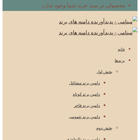
محصولی در سبد خرید شما وجود ندارد.
خانه
برندها
بخش اول
دامین برند مشاغل
دامین برند کوتاه
دامین برند فاخر
دامین برند عمومی
بخش دوم
دامین برند تکنولوژی