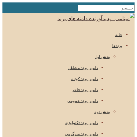
خانه
برندها
بخش اول
دامین برند مشاغل
دامین برند کوتاه
دامین برند فاخر
دامین برند عمومی
بخش دوم
دامین برند تکنولوژی
دامین برند سرگرمی