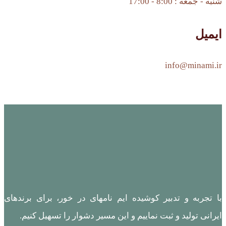
شنبه - جمعه : 8:00 - 17:00
ایمیل
info@minami.ir
با تجربه و تدبیر کوشیده ایم نامهای در خور، برای برندهای
ایرانی تولید و ثبت نماییم و این مسیر دشوار را تسهیل کنیم.