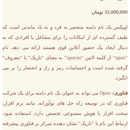
32,000,000
تومان
اوپکس یک نام دامنه منحصر به فرد و به یاد ماندنی است که
طیف گسترده ای از امکانات را برای مشاغل یا افرادی که به
دنبال ایجاد یک حضور آنلاین قوی هستند ارائه می دهد. نام
“opax” از کلمه لاتین “opacus” به معنای “تاریک” یا “معروف”
گرفته شده است و احساسات رمز و راز و انحصار را بر می
انگیزد.
فناوری:
Opax می تواند به عنوان یک نام دامنه برای یک شرکت
فناوری که در توسعه راه حل های نوآورانه، مانند نرم افزار،
سخت افزار یا هوش مصنوعی تخصص دارد، استفاده شود.
ارتباط این نام با “تاریک” نشان دهنده تمرکز بر فناوری پیشرفته