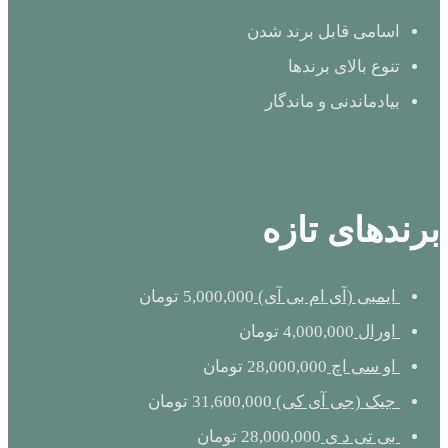
اسامی قابل برند شدن
تنوع بالای برندها
بیادماندنی و ماندگار
برندهای تازه
ایمبی (آی ام بی آی)
5,000,000
تومان
اورال
4,000,000
تومان
او سی اچ
28,000,000
تومان
جیک (جی آی کی)
31,600,000
تومان
بی تی د ی
28,000,000
تومان