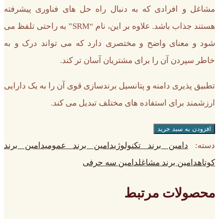
مشاغل و افرادی که به دنبال راه حل های فناوری پیشرفته
هستند جذاب باشد. علاوه بر این، نام “SRM” به راحتی تلفظ می
شود و معنای واضح و مختصری دارد که می تواند درک و به
خاطر سپردن آن را برای مشتریان آسان تر کند.
تطبیق پذیری دامنه و پتانسیل برندسازی قوی آن را به یک دارایی
ارزشمند برای استفاده های مختلف تبدیل می کند.
افزودن به سبد خرید
دسته:
دامین برند تکنولوژی
دامین برند عمومی
دامین برند
کوتاه
دامین برند مشاغل
دامین سه حرفی
محصولات مرتبط