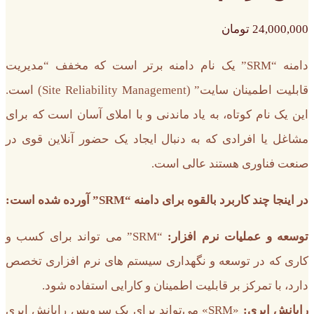
24,000,000
تومان
دامنه “SRM” یک نام دامنه برتر است که مخفف “مدیریت
قابلیت اطمینان سایت” (Site Reliability Management) است.
این یک نام کوتاه، به یاد ماندنی و با املای آسان است که برای
مشاغل یا افرادی که به دنبال ایجاد یک حضور آنلاین قوی در
صنعت فناوری هستند عالی است.
در اینجا چند کاربرد بالقوه برای دامنه “SRM” آورده شده است:
توسعه و عملیات نرم افزار:
“SRM” می تواند برای کسب و
کاری که در توسعه و نگهداری سیستم های نرم افزاری تخصص
دارد، با تمرکز بر قابلیت اطمینان و کارایی استفاده شود.
رایانش ابری:
«SRM» می‌تواند برای یک سرویس رایانش ابری