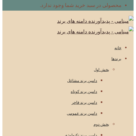
محصولی در سبد خرید شما وجود ندارد.
خانه
برندها
بخش اول
دامین برند مشاغل
دامین برند کوتاه
دامین برند فاخر
دامین برند عمومی
بخش دوم
دامین برند تکنولوژی