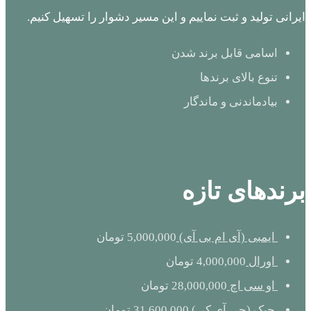
ایرانی تولید و ثبت نماییم و این مسیر دشوار را تسهیل کنیم.
اسامی قابل برند شدن
تنوع بالای برندها
بیادماندنی و ماندگار
برندهای تازه
ایمبی (آی ام بی آی)
5,000,000
تومان
اورال
4,000,000
تومان
او سی اچ
28,000,000
تومان
جیک (جی آی کی)
31,600,000
تومان