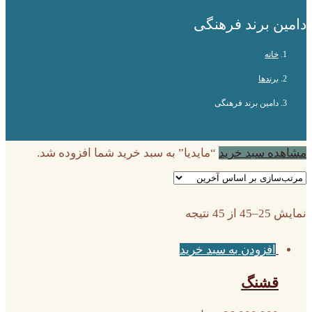
دامین برند فرهنگی
خانه
برندها
دامین برند فرهنگی
مشاهده سبد خرید
“مایدیا” به سبد خرید شما افزوده شد.
نمایش 25–45 از 45 نتیجه
افزودن به سبد خرید
قشنگ