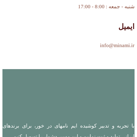
شنبه - جمعه : 8:00 - 17:00
ایمیل
info@minami.ir
با تجربه و تدبیر کوشیده ایم نامهای در خور، برای برندهای
ایرانی تولید و ثبت نماییم و این مسیر دشوار را تسهیل کنیم.