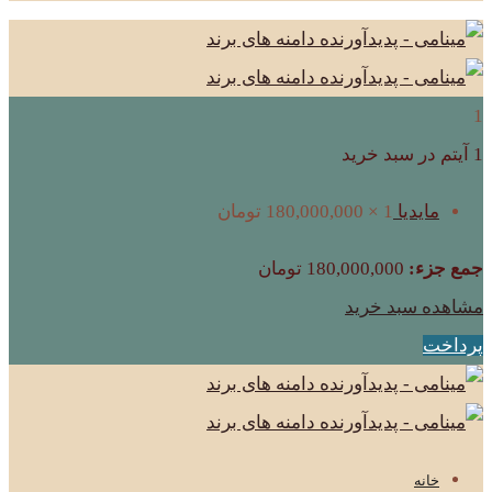
1
1 آیتم در سبد خرید
مایدیا
1 ×
180,000,000
تومان
جمع جزء:
180,000,000
تومان
مشاهده سبد خرید
پرداخت
خانه