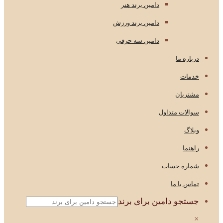
دامین برند هنر
دامین برند ورزش
دامین سه حرفی
درباره ما
خدمات
مشتریان
سوالات متداول
وبلاگ
راهنما
شماره حساب
تماس با ما
جستجو دامین برای برند
×