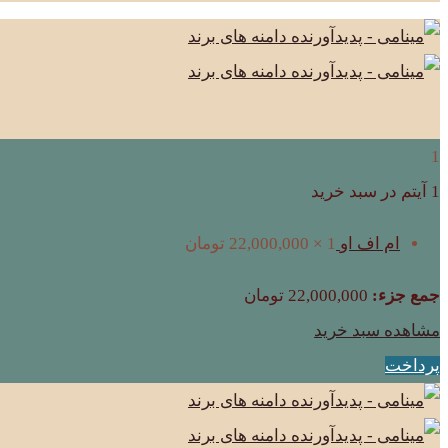
1
1 آیتم در سبد خرید
ام اف او
1 ×
22,000,000
تومان
جمع جزء:
22,000,000
تومان
مشاهده سبد خرید
پرداخت