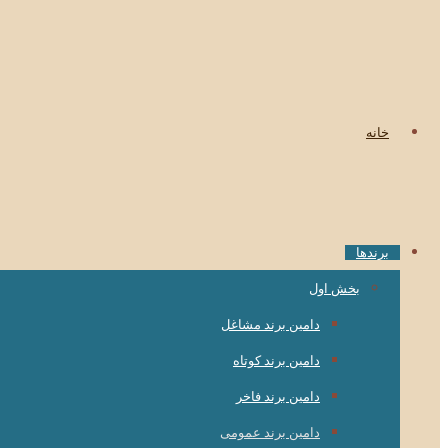
خانه
برندها
بخش اول
دامین برند مشاغل
دامین برند کوتاه
دامین برند فاخر
دامین برند عمومی