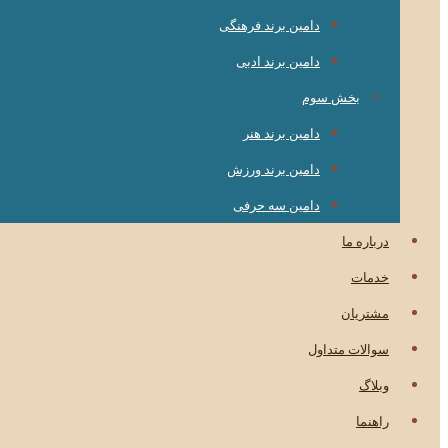
دامین برند فرهنگی
دامین برند ادبی
بخش سوم
دامین برند هنر
دامین برند ورزش
دامین سه حرفی
درباره ما
خدمات
مشتریان
سوالات متداول
وبلاگ
راهنما