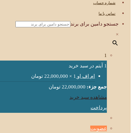
شماره حساب
تماس با ما
جستجو دامین برای برند
×
1
1 آیتم در سبد خرید
ام اف او
1 ×
22,000,000
تومان
جمع جزء:
22,000,000
تومان
مشاهده سبد خرید
پرداخت
عضویت