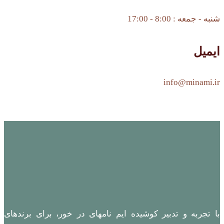
شنبه - جمعه : 8:00 - 17:00
ایمیل
info@minami.ir
با تجربه و تدبیر کوشیده ایم نامهای در خور، برای برندهای