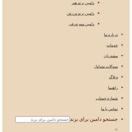
دامین برند هنر
دامین برند ورزش
دامین سه حرفی
درباره ما
خدمات
مشتریان
سوالات متداول
وبلاگ
راهنما
شماره حساب
تماس با ما
جستجو دامین برای برند
×