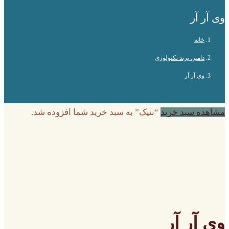
وی آر آر
خانه
دامین برند تکنولوژی
وی آر آر
مشاهده سبد خرید
“نتیک” به سبد خرید شما افزوده شد.
وی آر آر