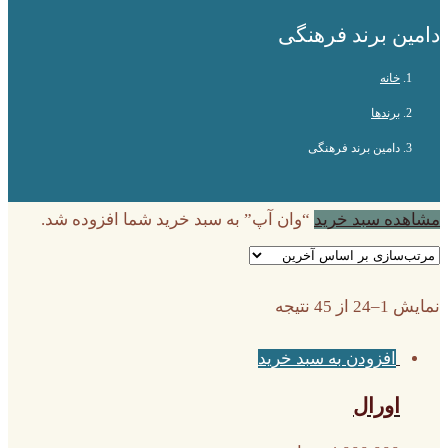
دامین برند فرهنگی
خانه
برندها
دامین برند فرهنگی
مشاهده سبد خرید
“وان آپ” به سبد خرید شما افزوده شد.
نمایش 1–24 از 45 نتیجه
افزودن به سبد خرید
اورال