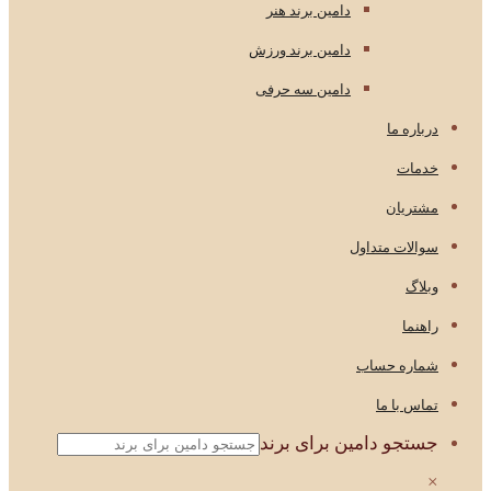
دامین برند هنر
دامین برند ورزش
دامین سه حرفی
درباره ما
خدمات
مشتریان
سوالات متداول
وبلاگ
راهنما
شماره حساب
تماس با ما
جستجو دامین برای برند
×