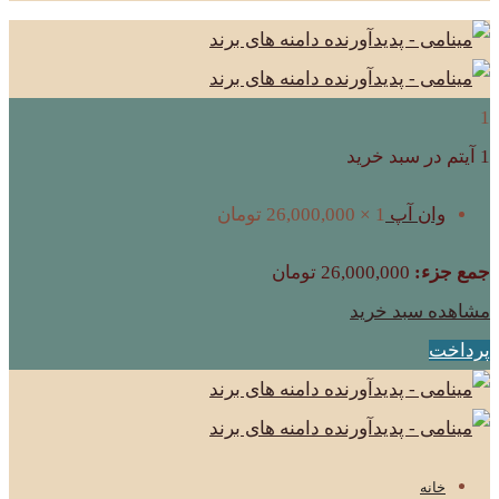
1
1 آیتم در سبد خرید
وان آپ
1 ×
26,000,000
تومان
جمع جزء:
26,000,000
تومان
مشاهده سبد خرید
پرداخت
خانه